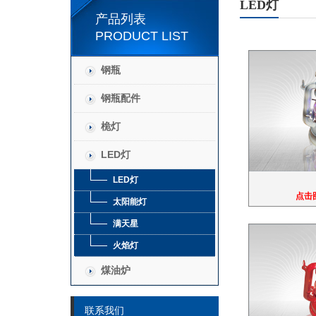
LED灯
产品列表
PRODUCT LIST
钢瓶
钢瓶配件
桅灯
LED灯
LED灯
点击
太阳能灯
满天星
火焰灯
煤油炉
联系我们