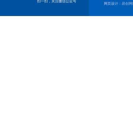
扫一扫，关注微信公众号
网页设计
：易创网