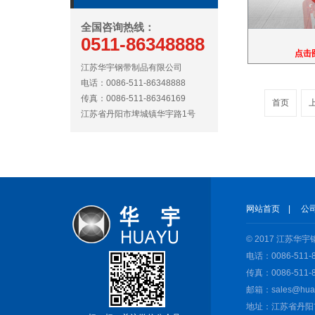
全国咨询热线：
0511-86348888
点击
江苏华宇钢带制品有限公司
电话：0086-511-86348888
传真：0086-511-86346169
首页
江苏省丹阳市埤城镇华宇路1号
网站首页
|
公
© 2017 江苏
电话：0086-511-8
传真：0086-511-8
邮箱：sales@huay
地址：江苏省丹阳