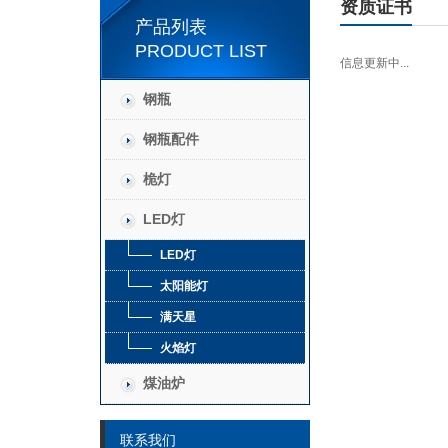
资质证书
产品列表
PRODUCT LIST
信息更新中...
钢瓶
钢瓶配件
桅灯
LED灯
LED灯
太阳能灯
满天星
火焰灯
煤油炉
联系我们