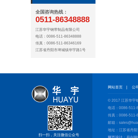
全国咨询热线：
0511-86348888
江苏华宇钢带制品有限公司
电话：0086-511-86348888
传真：0086-511-86346169
江苏省丹阳市埤城镇华宇路1号
网站首页
|
公
© 2017 江苏
电话：0086-511-8
传真：0086-511-8
邮箱：sales@huay
地址：江苏省丹阳
扫一扫，关注微信公众号
网页设计
：易创网