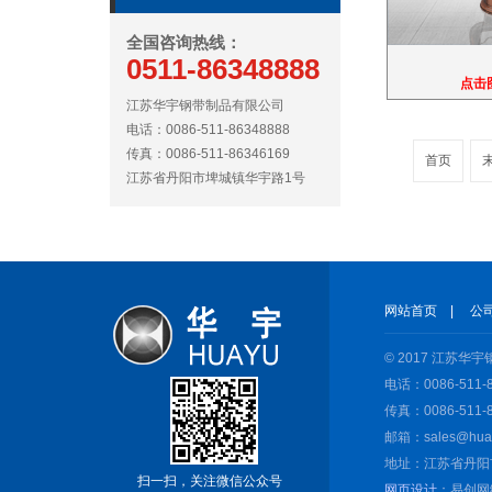
全国咨询热线：
0511-86348888
点击
江苏华宇钢带制品有限公司
电话：0086-511-86348888
传真：0086-511-86346169
首页
江苏省丹阳市埤城镇华宇路1号
网站首页
|
公
© 2017 江苏
电话：0086-511-8
传真：0086-511-8
邮箱：sales@huay
地址：江苏省丹阳
扫一扫，关注微信公众号
网页设计
：易创网