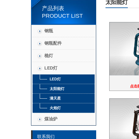
太阳能灯
产品列表
PRODUCT LIST
钢瓶
钢瓶配件
桅灯
LED灯
LED灯
点击
太阳能灯
满天星
火焰灯
煤油炉
联系我们