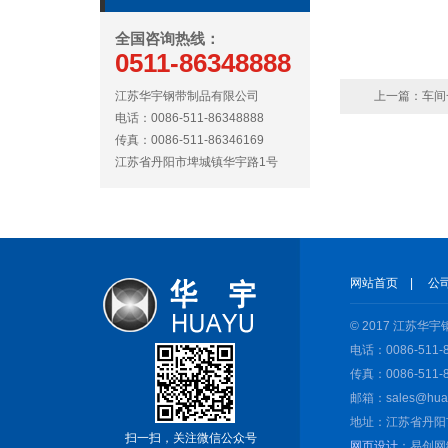
全国咨询热线：
0511-86348888
江苏华宇钢带制品有限公司
上一篇：
车间
电话：0086-511-86348888
传真：0086-511-86346169
江苏省丹阳市埤城镇华宇路1号
网站首页
|
公
© 2017 江苏
电话：0086-511-8
传真：0086-511-8
邮箱：sales@huay
地址：江苏省丹阳
扫一扫，关注微信公众号
网页设计
：易创网