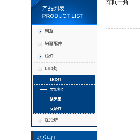
车间一角
产品列表
PRODUCT LIST
钢瓶
钢瓶配件
桅灯
LED灯
LED灯
太阳能灯
满天星
火焰灯
煤油炉
联系我们